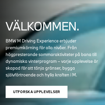
VÄLKOMMEN.
BMW M Driving Experience erbjuder
premiumkörning för alla nivåer. Från
högpresterande sommaraktiviteter på bana till
dynamiska vinterprogram – varje upplevelse är
skapad för att tänja gränser, bygga
självförtroende och hylla kraften i M.
UTFORSKA UPPLEVELSER