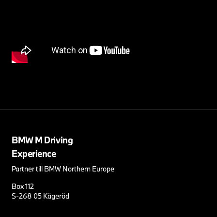
BMW M Driving
Experience
Partner till BMW Northern Europe
Box 112
S-268 05 Kågeröd