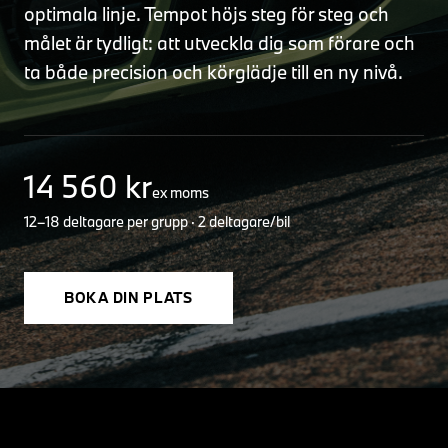
optimala linje. Tempot höjs steg för steg och
målet är tydligt: att utveckla dig som förare och
ta både precision och körglädje till en ny nivå.
14 560 kr
ex moms
12–18 deltagare per grupp · 2 deltagare/bil
BOKA DIN PLATS