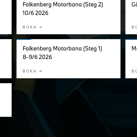
Falkenberg Motorbana (Steg 2)
Gä
10/6 2026
BOKA →
B
Falkenberg Motorbana (Steg 1)
Ma
8-9/6 2026
BOKA →
B