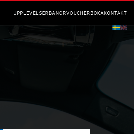
UPPLEVELSER
BANOR
VOUCHER
BOKA
KONTAKT