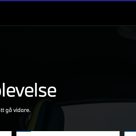
plevelse
att gå vidare.