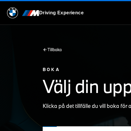
Driving Experience
Tillbaka
BOKA
Välj din up
Klicka på det tillfälle du vill boka för 